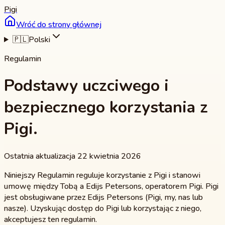
Pigi
Wróć do strony głównej
🇵🇱
Polski
Regulamin
Podstawy uczciwego i
bezpiecznego korzystania z
Pigi.
Ostatnia aktualizacja 22 kwietnia 2026
Niniejszy Regulamin reguluje korzystanie z Pigi i stanowi
umowę między Tobą a Edijs Petersons, operatorem Pigi. Pigi
jest obsługiwane przez Edijs Petersons (Pigi, my, nas lub
nasze). Uzyskując dostęp do Pigi lub korzystając z niego,
akceptujesz ten regulamin.