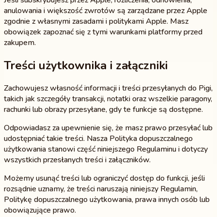
Jeśli subskrybujesz przez Apple, rozliczenia, odnowienia,
anulowania i większość zwrotów są zarządzane przez Apple
zgodnie z własnymi zasadami i politykami Apple. Masz
obowiązek zapoznać się z tymi warunkami platformy przed
zakupem.
Treści użytkownika i załączniki
Zachowujesz własność informacji i treści przesyłanych do Pigi,
takich jak szczegóły transakcji, notatki oraz wszelkie paragony,
rachunki lub obrazy przesyłane, gdy te funkcje są dostępne.
Odpowiadasz za upewnienie się, że masz prawo przesyłać lub
udostępniać takie treści. Nasza Polityka dopuszczalnego
użytkowania stanowi część niniejszego Regulaminu i dotyczy
wszystkich przesłanych treści i załączników.
Możemy usunąć treści lub ograniczyć dostęp do funkcji, jeśli
rozsądnie uznamy, że treści naruszają niniejszy Regulamin,
Politykę dopuszczalnego użytkowania, prawa innych osób lub
obowiązujące prawo.