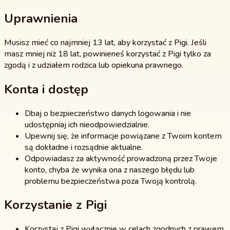
Uprawnienia
Musisz mieć co najmniej 13 lat, aby korzystać z Pigi. Jeśli
masz mniej niż 18 lat, powinieneś korzystać z Pigi tylko za
zgodą i z udziałem rodzica lub opiekuna prawnego.
Konta i dostęp
Dbaj o bezpieczeństwo danych logowania i nie
udostępniaj ich nieodpowiedzialnie.
Upewnij się, że informacje powiązane z Twoim kontem
są dokładne i rozsądnie aktualne.
Odpowiadasz za aktywność prowadzoną przez Twoje
konto, chyba że wynika ona z naszego błędu lub
problemu bezpieczeństwa poza Twoją kontrolą.
Korzystanie z Pigi
Korzystaj z Pigi wyłącznie w celach zgodnych z prawem