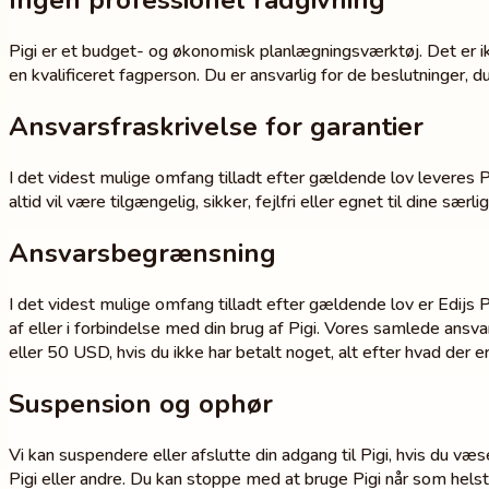
Ingen professionel rådgivning
Pigi er et budget- og økonomisk planlægningsværktøj. Det er ikk
en kvalificeret fagperson. Du er ansvarlig for de beslutninger, 
Ansvarsfraskrivelse for garantier
I det videst mulige omfang tilladt efter gældende lov leveres Pi
altid vil være tilgængelig, sikker, fejlfri eller egnet til dine særl
Ansvarsbegrænsning
I det videst mulige omfang tilladt efter gældende lov er Edijs 
af eller i forbindelse med din brug af Pigi. Vores samlede ansva
eller 50 USD, hvis du ikke har betalt noget, alt efter hvad der er
Suspension og ophør
Vi kan suspendere eller afslutte din adgang til Pigi, hvis du væ
Pigi eller andre. Du kan stoppe med at bruge Pigi når som helst