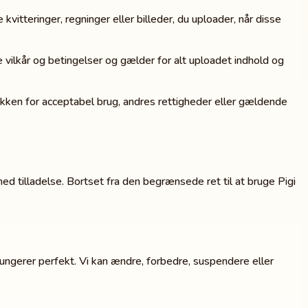
vitteringer, regninger eller billeder, du uploader, når disse
sse vilkår og betingelser og gælder for alt uploadet indhold og
itikken for acceptabel brug, andres rettigheder eller gældende
ed tilladelse. Bortset fra den begrænsede ret til at bruge Pigi
d fungerer perfekt. Vi kan ændre, forbedre, suspendere eller