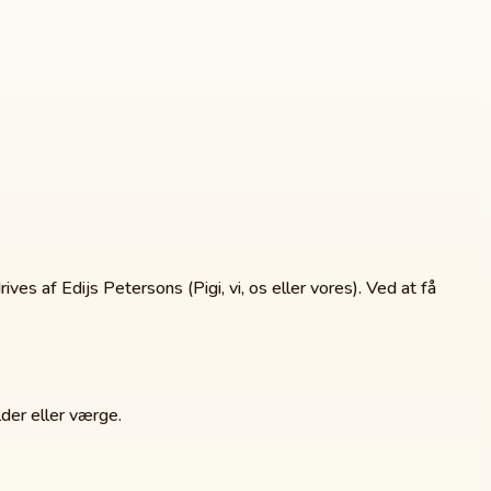
ves af Edijs Petersons (Pigi, vi, os eller vores). Ved at få
lder eller værge.