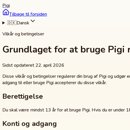
Pigi
Tilbage til forsiden
🇩🇰
Dansk
Vilkår og betingelser
Grundlaget for at bruge Pigi r
Sidst opdateret 22. april 2026
Disse vilkår og betingelser regulerer din brug af Pigi og udgør en
adgang til eller bruge Pigi accepterer du disse vilkår.
Berettigelse
Du skal være mindst 13 år for at bruge Pigi. Hvis du er under 18
Konti og adgang