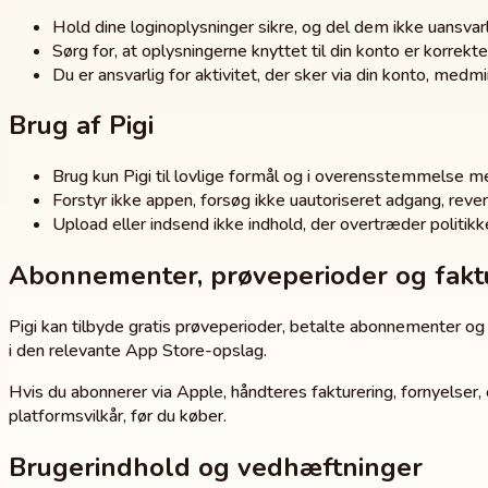
Hold dine loginoplysninger sikre, og del dem ikke uansvarl
Sørg for, at oplysningerne knyttet til din konto er korrekt
Du er ansvarlig for aktivitet, der sker via din konto, medm
Brug af Pigi
Brug kun Pigi til lovlige formål og i overensstemmelse me
Forstyr ikke appen, forsøg ikke uautoriseret adgang, reve
Upload eller indsend ikke indhold, der overtræder politik
Abonnementer, prøveperioder og fakt
Pigi kan tilbyde gratis prøveperioder, betalte abonnementer og a
i den relevante App Store-opslag.
Hvis du abonnerer via Apple, håndteres fakturering, fornyelser,
platformsvilkår, før du køber.
Brugerindhold og vedhæftninger