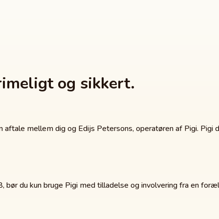
imeligt og sikkert.
 aftale mellem dig og Edijs Petersons, operatøren af Pigi. Pigi dri
, bør du kun bruge Pigi med tilladelse og involvering fra en foræ