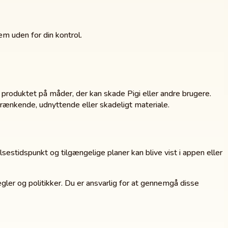
em uden for din kontrol.
 produktet på måder, der kan skade Pigi eller andre brugere.
krænkende, udnyttende eller skadeligt materiale.
sestidspunkt og tilgængelige planer kan blive vist i appen eller
gler og politikker. Du er ansvarlig for at gennemgå disse