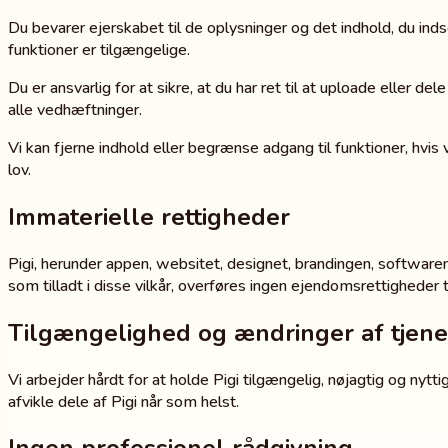
Du bevarer ejerskabet til de oplysninger og det indhold, du indse
funktioner er tilgængelige.
Du er ansvarlig for at sikre, at du har ret til at uploade eller d
alle vedhæftninger.
Vi kan fjerne indhold eller begrænse adgang til funktioner, hvis
lov.
Immaterielle rettigheder
Pigi, herunder appen, websitet, designet, brandingen, softwaren
som tilladt i disse vilkår, overføres ingen ejendomsrettigheder ti
Tilgængelighed og ændringer af tjen
Vi arbejder hårdt for at holde Pigi tilgængelig, nøjagtig og nytti
afvikle dele af Pigi når som helst.