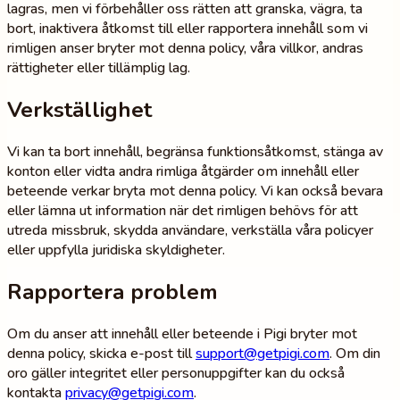
lagras, men vi förbehåller oss rätten att granska, vägra, ta
bort, inaktivera åtkomst till eller rapportera innehåll som vi
rimligen anser bryter mot denna policy, våra villkor, andras
rättigheter eller tillämplig lag.
Verkställighet
Vi kan ta bort innehåll, begränsa funktionsåtkomst, stänga av
konton eller vidta andra rimliga åtgärder om innehåll eller
beteende verkar bryta mot denna policy. Vi kan också bevara
eller lämna ut information när det rimligen behövs för att
utreda missbruk, skydda användare, verkställa våra policyer
eller uppfylla juridiska skyldigheter.
Rapportera problem
Om du anser att innehåll eller beteende i Pigi bryter mot
denna policy, skicka e-post till
support@getpigi.com
. Om din
oro gäller integritet eller personuppgifter kan du också
kontakta
privacy@getpigi.com
.