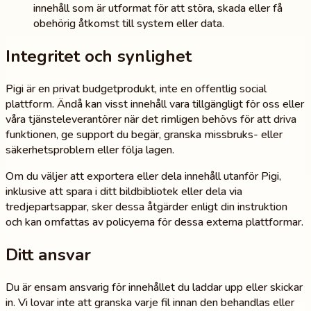
innehåll som är utformat för att störa, skada eller få
obehörig åtkomst till system eller data.
Integritet och synlighet
Pigi är en privat budgetprodukt, inte en offentlig social
plattform. Ändå kan visst innehåll vara tillgängligt för oss eller
våra tjänsteleverantörer när det rimligen behövs för att driva
funktionen, ge support du begär, granska missbruks- eller
säkerhetsproblem eller följa lagen.
Om du väljer att exportera eller dela innehåll utanför Pigi,
inklusive att spara i ditt bildbibliotek eller dela via
tredjepartsappar, sker dessa åtgärder enligt din instruktion
och kan omfattas av policyerna för dessa externa plattformar.
Ditt ansvar
Du är ensam ansvarig för innehållet du laddar upp eller skickar
in. Vi lovar inte att granska varje fil innan den behandlas eller