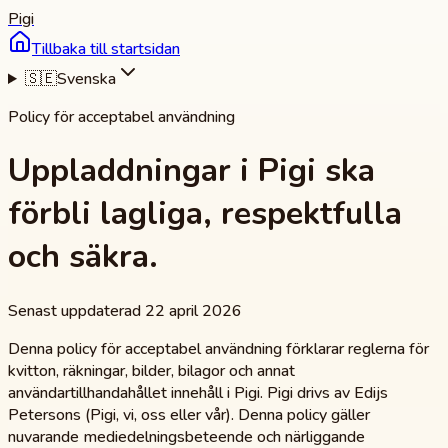
Pigi
Tillbaka till startsidan
🇸🇪
Svenska
Policy för acceptabel användning
Uppladdningar i Pigi ska
förbli lagliga, respektfulla
och säkra.
Senast uppdaterad 22 april 2026
Denna policy för acceptabel användning förklarar reglerna för
kvitton, räkningar, bilder, bilagor och annat
användartillhandahållet innehåll i Pigi. Pigi drivs av Edijs
Petersons (Pigi, vi, oss eller vår). Denna policy gäller
nuvarande mediedelningsbeteende och närliggande