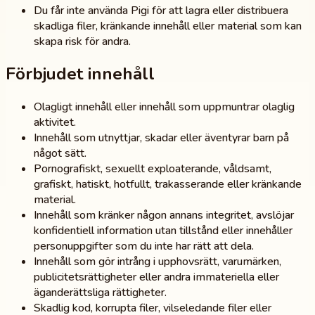
Du får inte använda Pigi för att lagra eller distribuera
skadliga filer, kränkande innehåll eller material som kan
skapa risk för andra.
Förbjudet innehåll
Olagligt innehåll eller innehåll som uppmuntrar olaglig
aktivitet.
Innehåll som utnyttjar, skadar eller äventyrar barn på
något sätt.
Pornografiskt, sexuellt exploaterande, våldsamt,
grafiskt, hatiskt, hotfullt, trakasserande eller kränkande
material.
Innehåll som kränker någon annans integritet, avslöjar
konfidentiell information utan tillstånd eller innehåller
personuppgifter som du inte har rätt att dela.
Innehåll som gör intrång i upphovsrätt, varumärken,
publicitetsrättigheter eller andra immateriella eller
äganderättsliga rättigheter.
Skadlig kod, korrupta filer, vilseledande filer eller